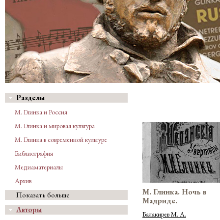
Разделы
М. Глинка и Россия
М. Глинка и мировая культура
М. Глинка в современной культуре
Библиография
Медиаматериалы
Архив
М. Глинка. Ночь в
Показать больше
Мадриде.
Авторы
Балакирев М. А.