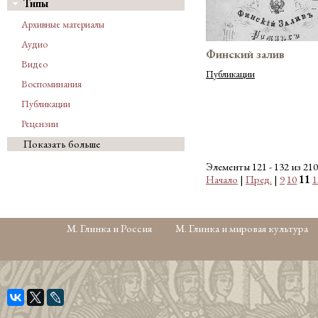
Типы
Архивные материалы
Аудио
Финский залив
Видео
Публикации
Воспоминания
Публикации
Рецензии
Показать больше
Элементы 121 - 132 из 210
Начало
|
Пред.
|
9
10
11
1
М. Глинка и Россия
М. Глинка и мировая культура