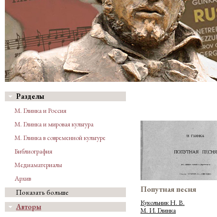
Разделы
М. Глинка и Россия
М. Глинка и мировая культура
М. Глинка в современной культуре
Библиография
Медиаматериалы
Архив
Попутная песня
Показать больше
Кукольник Н. В.
Авторы
М. И. Глинка