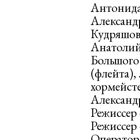
Антонида
Александр
Кудряшов
Анатолий
Большого 
(флейта),
хормейсте
Александ
Режиссер
Режиссер
Оператор 