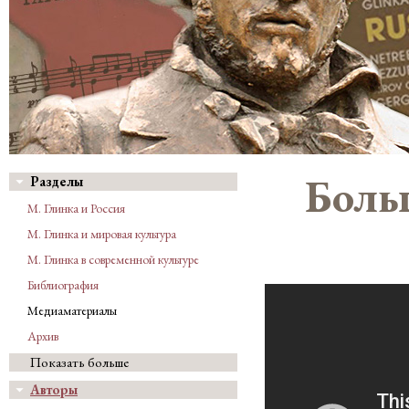
Боль
Разделы
М. Глинка и Россия
М. Глинка и мировая культура
М. Глинка в современной культуре
Библиография
Медиаматериалы
Архив
Показать больше
Авторы