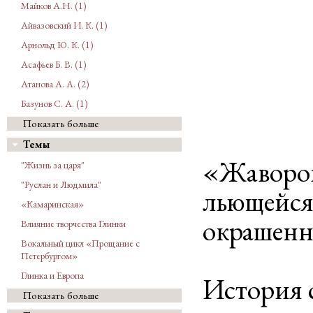
Майков А.Н. (1)
Айвазовский И. К. (1)
Арнольд Ю. К. (1)
Асафьев Б. В. (1)
Атанова А. А. (2)
Базунов С. А. (1)
Показать больше
Темы
«Жавороно
"Жизнь за царя"
"Руслан и Людмила"
льющейся 
«Камаринская»
окрашенн
Влияние творчества Глинки
Вокальный цикл «Прощание с
Петербургом»
Глинка и Европа
История 
Показать больше