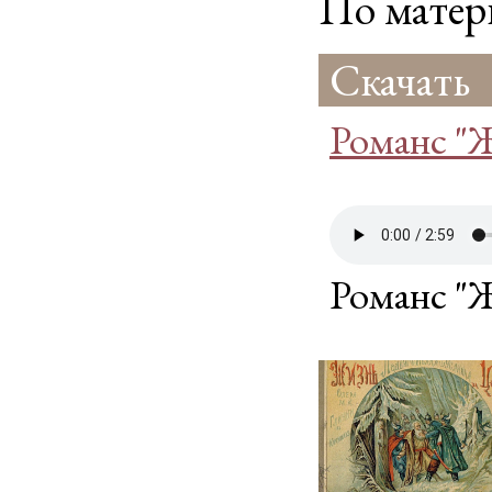
По матер
Скачать
Романс "
Романс "