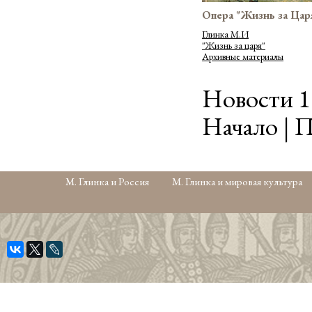
Опера "Жизнь за Цар
Глинка М.И
"Жизнь за царя"
Архивные материалы
Новости 1 
Начало | П
М. Глинка и Россия
М. Глинка и мировая культура