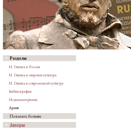
Разделы
М. Глинка и Россия
М. Глинка и мировая культура
М. Глинка в современной культуре
Библиография
Медиаматериалы
Архив
Показать больше
Авторы